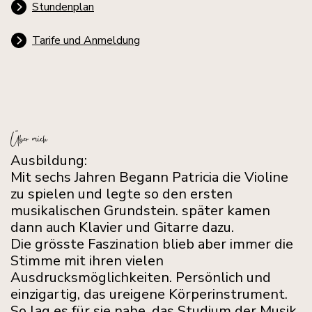
Stundenplan
Tarife und Anmeldung
Über mich
Ausbildung:
Mit sechs Jahren Begann Patricia die Violine
zu spielen und legte so den ersten
musikalischen Grundstein. später kamen
dann auch Klavier und Gitarre dazu.
Die grösste Faszination blieb aber immer die
Stimme mit ihren vielen
Ausdrucksmöglichkeiten. Persönlich und
einzigartig, das ureigene Körperinstrument.
So lag es für sie nahe, das Studium der Musik