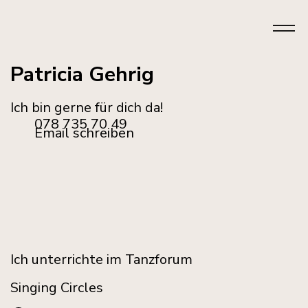
Patricia Gehrig
Ich bin gerne für dich da!
078 735 70 49
Email schreiben
Ich unterrichte im Tanzforum
Singing Circles